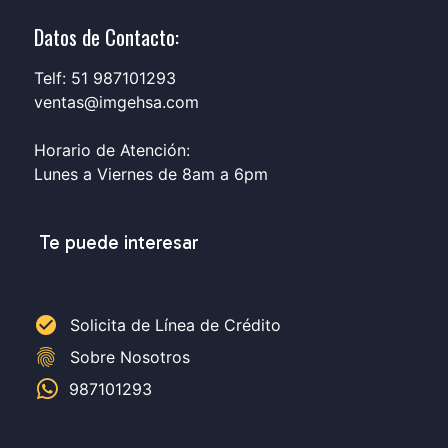
Datos de Contacto:
Telf: 51 987101293
ventas@imgehsa.com
Horario de Atención:
Lunes a Viernes de 8am a 6pm
Te puede interesar
check_circle
Solicita de Línea de Crédito
fingerprint
Sobre Nosotros
987101293