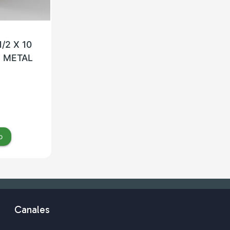
/2 X 10
 METAL
o
Canales