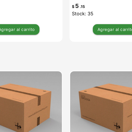
5
$
.15
Stock: 35
Agregar
al carrito
Agregar
al carrit