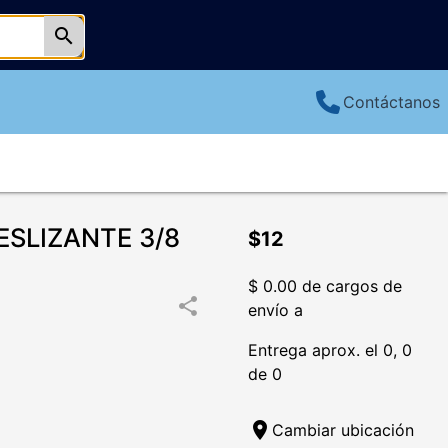
search
Contáctanos
ESLIZANTE 3/8
$12
$ 0.00 de cargos de
share
envío a
Entrega aprox. el 0, 0
de 0
location_on
Cambiar ubicación