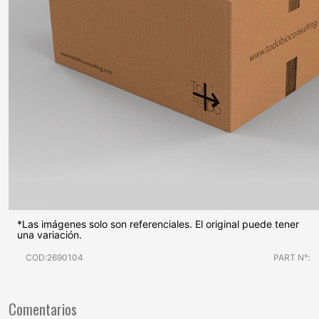
*Las imágenes solo son referenciales. El original puede tener
una variación.
COD:2690104
PART N°:
Comentarios