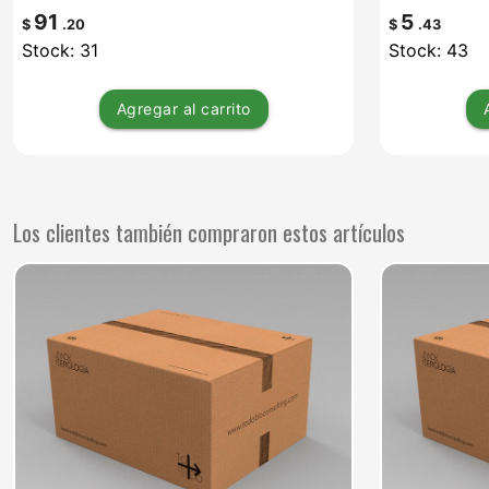
91
5
$
.20
$
.43
Stock: 31
Stock: 43
Agregar
al carrito
Los clientes también compraron estos artículos