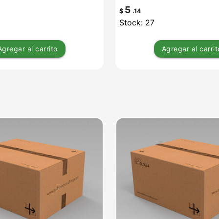
5
$
.14
Stock: 27
Agregar
al carrito
Agregar
al carrit