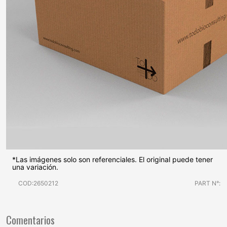
*Las imágenes solo son referenciales. El original puede tener
una variación.
COD:2650212
PART N°:
Comentarios