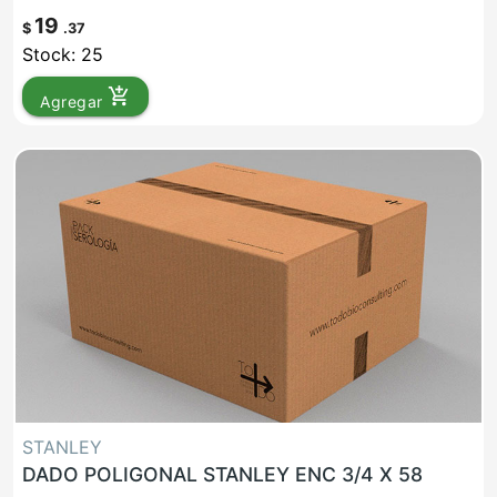
19
$
.37
Stock: 25
add_shopping_cart
Agregar
STANLEY
DADO POLIGONAL STANLEY ENC 3/4 X 58