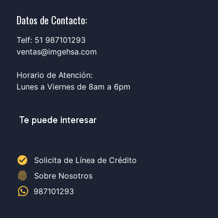
Datos de Contacto:
Telf: 51 987101293
ventas@imgehsa.com
Horario de Atención:
Lunes a Viernes de 8am a 6pm
Te puede interesar
check_circle
Solicita de Línea de Crédito
fingerprint
Sobre Nosotros
987101293