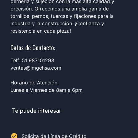
pernería y sujeción con la más alta calidad y
precisión. Ofrecemos una amplia gama de
tornillos, pernos, tuercas y fijaciones para la
industria y la construcción. ¡Confianza y
resistencia en cada pieza!
Datos de Contacto:
Telf: 51 987101293
ventas@imgehsa.com
Horario de Atención:
Lunes a Viernes de 8am a 6pm
Te puede interesar
check_circle
Solicita de Línea de Crédito