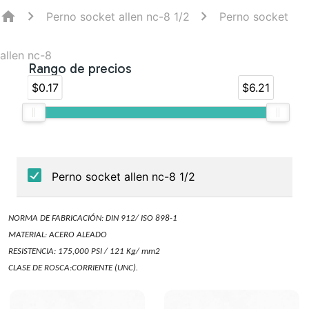
home
Perno socket allen nc-8 1/2
Perno socket
allen nc-8
Rango de precios
$0.17
$6.21
NORMA DE FABRICACIÓN: DIN 912/ ISO 898-1
MATERIAL: ACERO ALEADO
RESISTENCIA: 175,000 PSI / 121 Kg/ mm2
CLASE DE ROSCA:CORRIENTE (UNC).