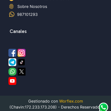
fingerprint
Sobre Nosotros
987101293
Canales
Gestionado con
Worflex.com
(Chavin:172.233.173.208) - Derechos Reservados