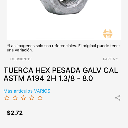
*Las imágenes solo son referenciales. El original puede tener
una variación.
COD:0870111
PART N°:
TUERCA HEX PESADA GALV CAL
ASTM A194 2H 1.3/8 - 8.0
Más artículos VARIOS
star_border
star_border
star_border
star_border
star_border
share
$2.72