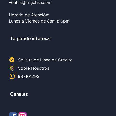
ventas@imgehsa.com
Horario de Atención:
Lunes a Viernes de 8am a 6pm
Te puede interesar
check_circle
Solicita de Línea de Crédito
fingerprint
Sobre Nosotros
987101293
Canales