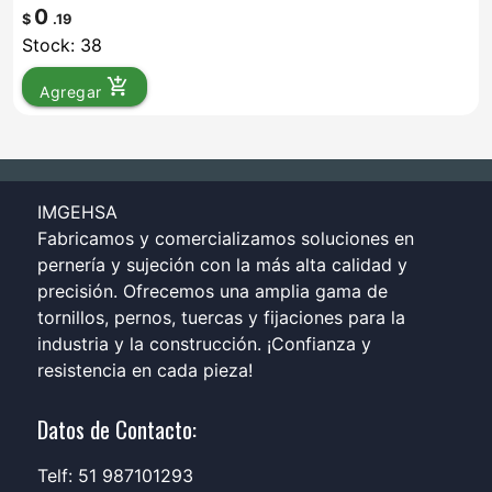
0
$
.19
Stock: 38
add_shopping_cart
Agregar
IMGEHSA
Fabricamos y comercializamos soluciones en
pernería y sujeción con la más alta calidad y
precisión. Ofrecemos una amplia gama de
tornillos, pernos, tuercas y fijaciones para la
industria y la construcción. ¡Confianza y
resistencia en cada pieza!
Datos de Contacto:
Telf: 51 987101293