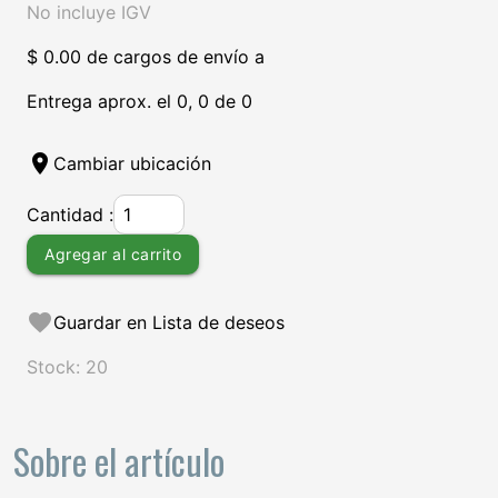
No incluye IGV
$ 0.00 de cargos de envío a
Entrega aprox. el 0, 0 de 0
location_on
Cambiar ubicación
Cantidad :
Agregar al carrito
favorite
Guardar en Lista de deseos
Stock: 20
Sobre el artículo