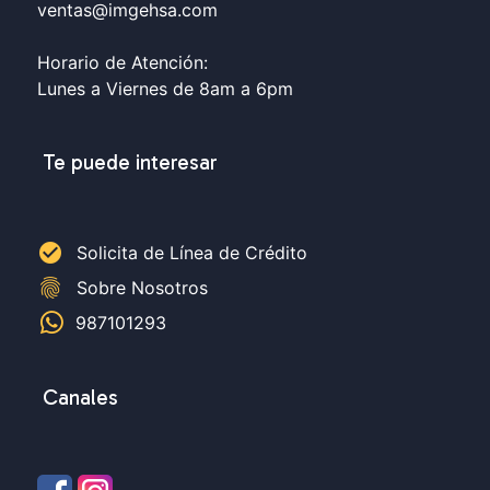
ventas@imgehsa.com
Horario de Atención:
Lunes a Viernes de 8am a 6pm
Te puede interesar
check_circle
Solicita de Línea de Crédito
fingerprint
Sobre Nosotros
987101293
Canales