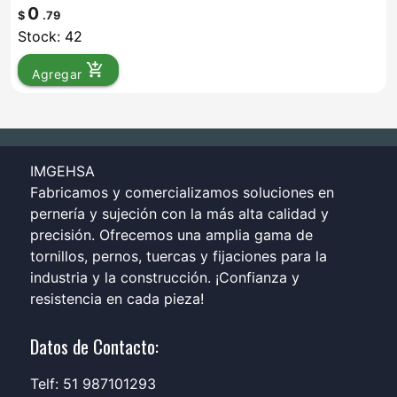
0
$
.79
Stock: 42
add_shopping_cart
Agregar
IMGEHSA
Fabricamos y comercializamos soluciones en
pernería y sujeción con la más alta calidad y
precisión. Ofrecemos una amplia gama de
tornillos, pernos, tuercas y fijaciones para la
industria y la construcción. ¡Confianza y
resistencia en cada pieza!
Datos de Contacto:
Telf: 51 987101293