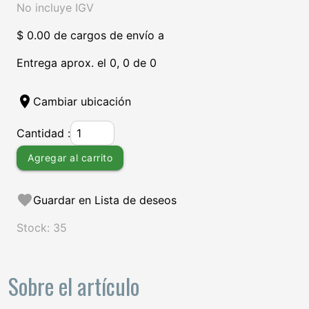
No incluye IGV
$ 0.00 de cargos de envío a
Entrega aprox. el 0, 0 de 0
location_on
Cambiar ubicación
Cantidad :
Agregar al carrito
favorite
Guardar en Lista de deseos
Stock: 35
Sobre el artículo