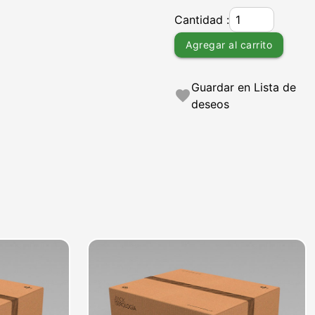
Cantidad :
Agregar al carrito
Guardar en Lista de
favorite
deseos