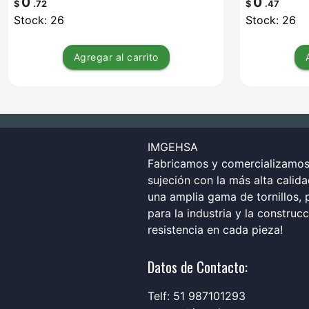
0
0
$
.72
$
.47
Stock: 26
Stock: 26
Agregar
al carrito
IMGEHSA
Fabricamos y comercializamos 
sujeción con la más alta calid
una amplia gama de tornillos, p
para la industria y la construc
resistencia en cada pieza!
Datos de Contacto:
Telf: 51 987101293