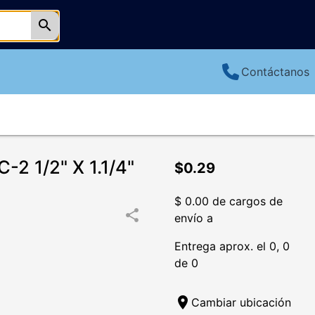
search
Contáctanos
2 1/2" X 1.1/4"
$0.29
$ 0.00 de cargos de
share
envío a
Entrega aprox. el 0, 0
de 0
location_on
Cambiar ubicación