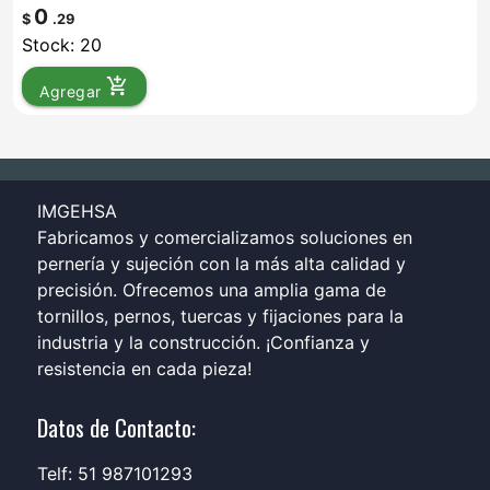
0
$
.29
Stock: 20
add_shopping_cart
Agregar
IMGEHSA
Fabricamos y comercializamos soluciones en
pernería y sujeción con la más alta calidad y
precisión. Ofrecemos una amplia gama de
tornillos, pernos, tuercas y fijaciones para la
industria y la construcción. ¡Confianza y
resistencia en cada pieza!
Datos de Contacto:
Telf: 51 987101293