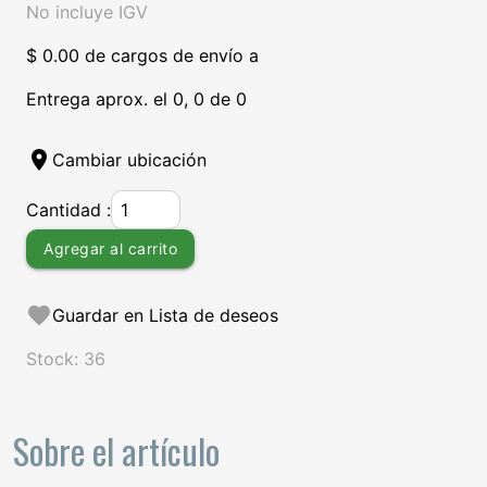
No incluye IGV
$ 0.00 de cargos de envío a
Entrega aprox. el 0, 0 de 0
location_on
Cambiar ubicación
Cantidad :
Agregar al carrito
favorite
Guardar en Lista de deseos
Stock: 36
Sobre el artículo