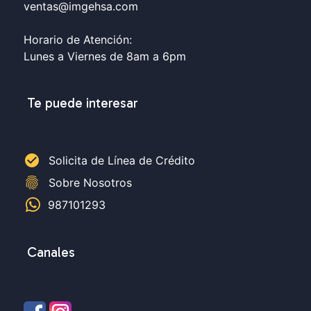
ventas@imgehsa.com
Horario de Atención:
Lunes a Viernes de 8am a 6pm
Te puede interesar
check_circle
Solicita de Línea de Crédito
fingerprint
Sobre Nosotros
987101293
Canales