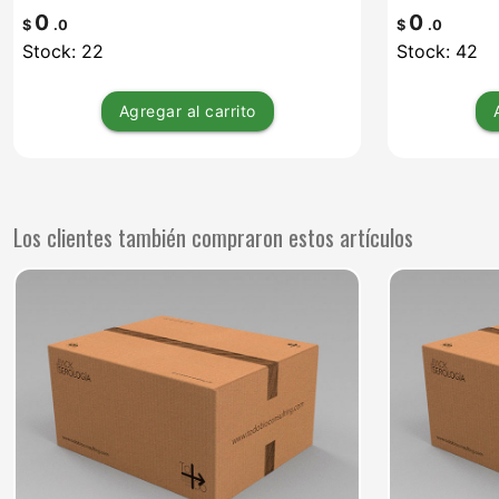
0
0
$
.0
$
.0
Stock: 22
Stock: 42
Agregar
al carrito
Los clientes también compraron estos artículos