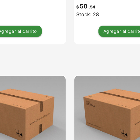
50
$
.54
Stock: 28
Agregar
al carrito
Agregar
al carrit