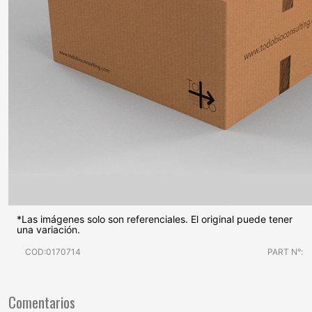
*Las imágenes solo son referenciales. El original puede tener
una variación.
COD:0170714
PART N°:
Comentarios