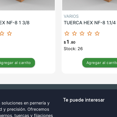
VARIOS
X NF-8 1 3/8
TUERCA HEX NF-8 1.1/4
ar_border
star_border
star_border
star_border
star_border
star_border
star_border
1
$
.80
Stock: 26
Agregar
al carrito
Agregar
al carrit
Te puede interesar
soluciones en pernería y
ad y precisión. Ofrecemos
ernos, tuercas y fijaciones