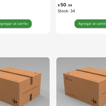
50
$
.54
Stock: 34
Agregar
al carrito
Agregar
al carrit