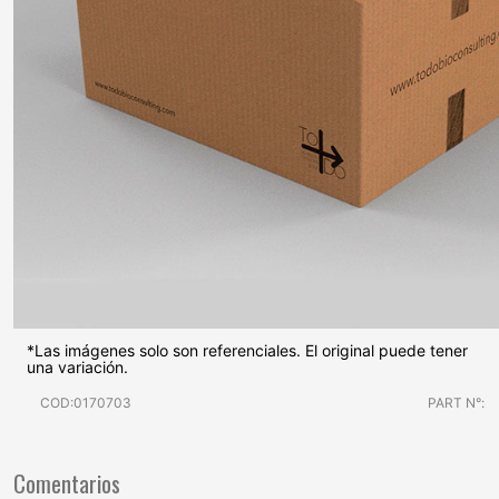
*Las imágenes solo son referenciales. El original puede tener
una variación.
COD:0170703
PART N°:
Comentarios