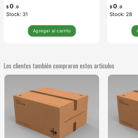
0
0
$
.0
$
.0
Stock: 31
Stock: 28
Agregar
al carrito
Los clientes también compraron estos artículos