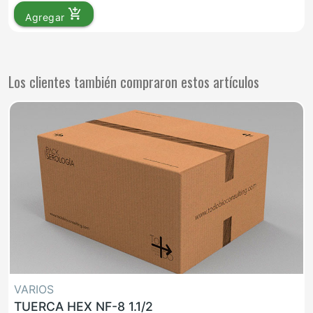
add_shopping_cart
Agregar
Los clientes también compraron estos artículos
VARIOS
TUERCA HEX NF-8 1.1/2