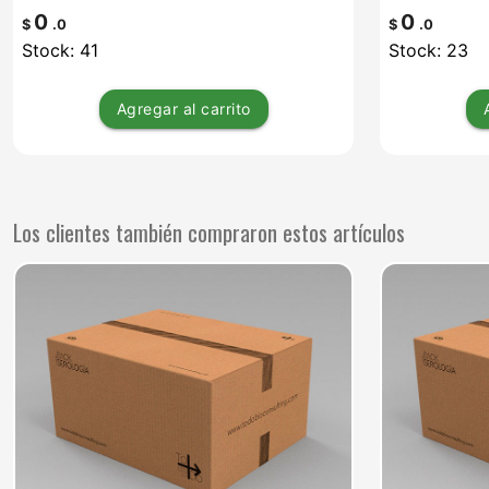
0
0
$
.0
$
.0
Stock: 41
Stock: 23
Agregar
al carrito
Los clientes también compraron estos artículos