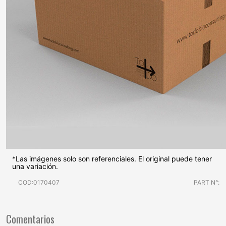
*Las imágenes solo son referenciales. El original puede tener
una variación.
COD:0170407
PART N°:
Comentarios