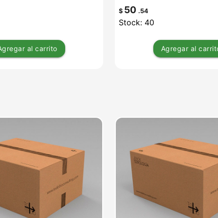
50
$
.54
Stock: 40
Agregar
al carrito
Agregar
al carrit