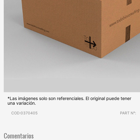
*Las imágenes solo son referenciales. El original puede tener
una variación.
COD:0370405
PART N°:
Comentarios