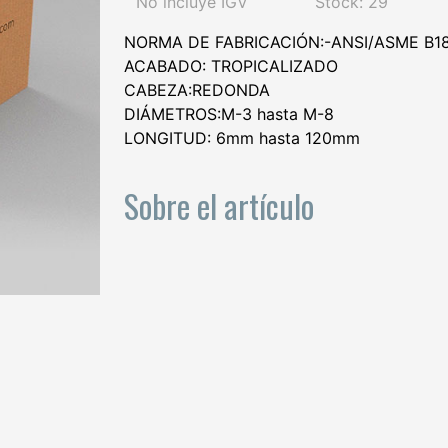
No incluye IGV
Stock: 29
NORMA DE FABRICACIÓN:-ANSI/ASME B18
ACABADO: TROPICALIZADO
CABEZA:REDONDA
DIÁMETROS:M-3 hasta M-8
LONGITUD: 6mm hasta 120mm
Sobre el artículo