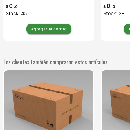
0
0
$
.0
$
.0
Stock: 45
Stock: 28
Agregar
al carrito
Los clientes también compraron estos artículos