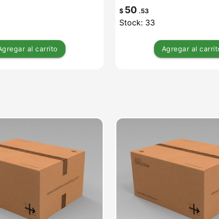
50
$
.53
Stock: 33
Agregar
al carrito
Agregar
al carrit