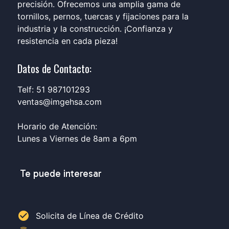
precisión. Ofrecemos una amplia gama de
tornillos, pernos, tuercas y fijaciones para la
industria y la construcción. ¡Confianza y
resistencia en cada pieza!
Datos de Contacto:
Telf: 51 987101293
ventas@imgehsa.com
Horario de Atención:
Lunes a Viernes de 8am a 6pm
Te puede interesar
check_circle
Solicita de Línea de Crédito