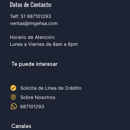
Datos de Contacto:
Telf: 51 987101293
ventas@imgehsa.com
Horario de Atención:
Lunes a Viernes de 8am a 6pm
Te puede interesar
check_circle
Solicita de Línea de Crédito
fingerprint
Sobre Nosotros
987101293
Canales