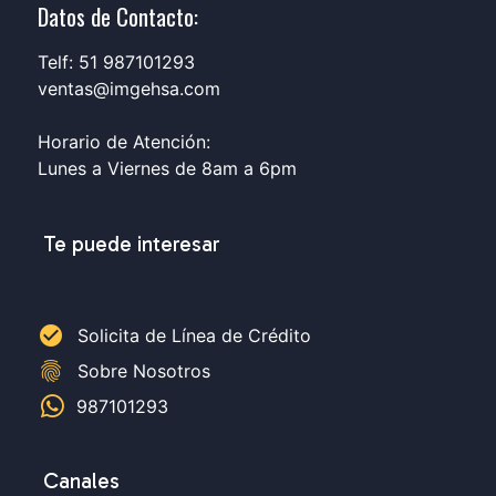
Datos de Contacto:
Telf: 51 987101293
ventas@imgehsa.com
Horario de Atención:
Lunes a Viernes de 8am a 6pm
Te puede interesar
check_circle
Solicita de Línea de Crédito
fingerprint
Sobre Nosotros
987101293
Canales