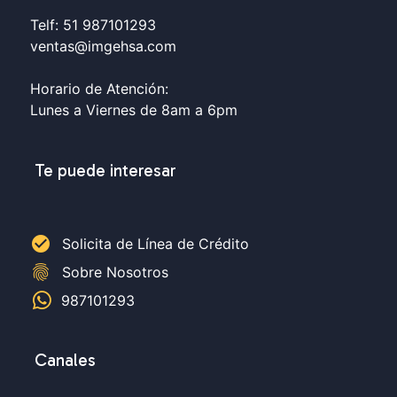
Telf: 51 987101293
ventas@imgehsa.com
Horario de Atención:
Lunes a Viernes de 8am a 6pm
Te puede interesar
check_circle
Solicita de Línea de Crédito
fingerprint
Sobre Nosotros
987101293
Canales