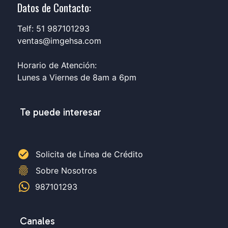
Datos de Contacto:
Telf: 51 987101293
ventas@imgehsa.com
Horario de Atención:
Lunes a Viernes de 8am a 6pm
Te puede interesar
check_circle
Solicita de Línea de Crédito
fingerprint
Sobre Nosotros
987101293
Canales