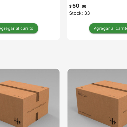
50
$
.66
Stock: 33
Agregar
al carrito
Agregar
al carrit