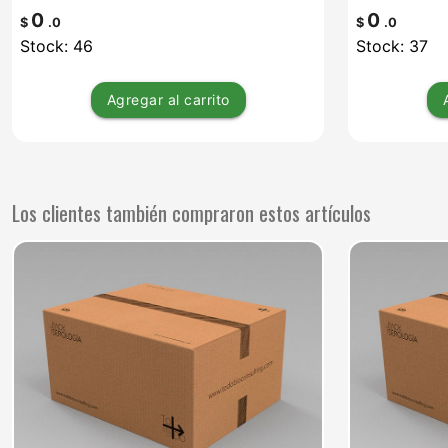
0
0
$
.0
$
.0
Stock: 46
Stock: 37
Agregar
al carrito
Los clientes también compraron estos artículos