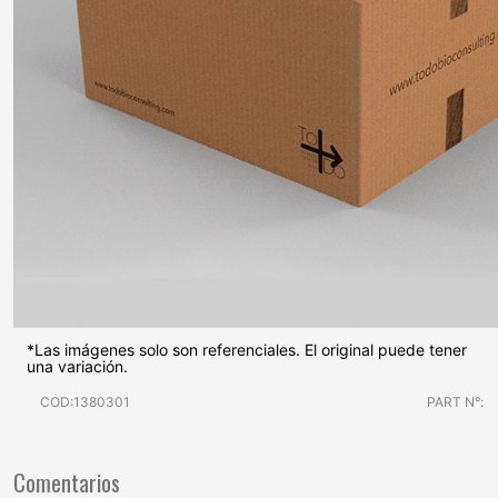
*Las imágenes solo son referenciales. El original puede tener
una variación.
COD:1380301
PART N°:
Comentarios