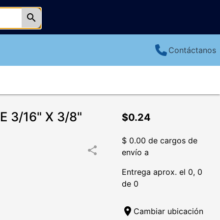
search
Contáctanos
3/16" X 3/8"
$0.24
$ 0.00 de cargos de
share
envío a
Entrega aprox. el 0, 0
de 0
location_on
Cambiar ubicación