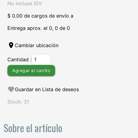
No incluye IGV
$ 0.00 de cargos de envío a
Entrega aprox. el 0, 0 de 0
location_on
Cambiar ubicación
Cantidad :
Agregar al carrito
favorite
Guardar en Lista de deseos
Stock: 31
Sobre el artículo