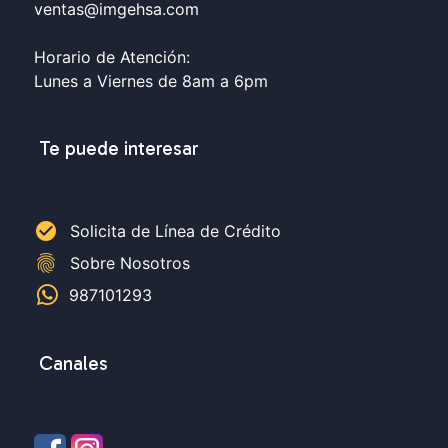
ventas@imgehsa.com
Horario de Atención:
Lunes a Viernes de 8am a 6pm
Te puede interesar
check_circle
Solicita de Línea de Crédito
fingerprint
Sobre Nosotros
987101293
Canales