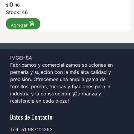
0
$
.10
Stock: 46
add_shopping_cart
Agregar
IMGEHSA
Fabricamos y comercializamos soluciones en
pernería y sujeción con la más alta calidad y
precisión. Ofrecemos una amplia gama de
tornillos, pernos, tuercas y fijaciones para la
industria y la construcción. ¡Confianza y
resistencia en cada pieza!
Datos de Contacto:
Telf: 51 987101293