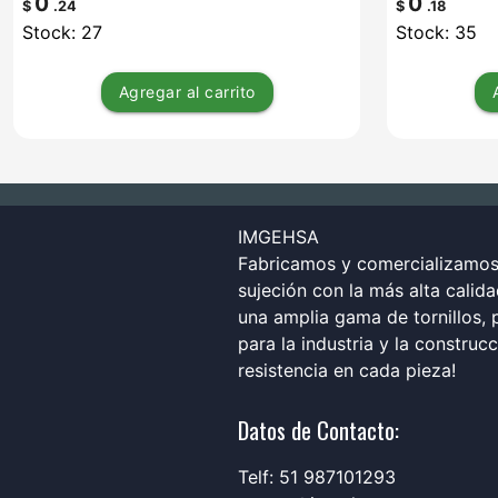
0
0
$
.24
$
.18
Stock: 27
Stock: 35
Agregar
al carrito
IMGEHSA
Fabricamos y comercializamos 
sujeción con la más alta calid
una amplia gama de tornillos, p
para la industria y la construc
resistencia en cada pieza!
Datos de Contacto:
Telf: 51 987101293