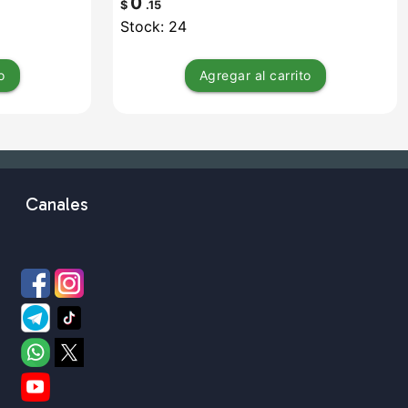
0
$
.15
Stock: 24
o
Agregar
al carrito
Canales