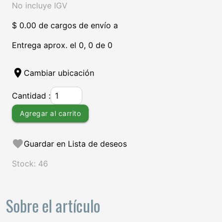
No incluye IGV
$ 0.00 de cargos de envío a
Entrega aprox. el 0, 0 de 0
location_on
Cambiar ubicación
Cantidad :
Agregar al carrito
favorite
Guardar en Lista de deseos
Stock: 46
Sobre el artículo