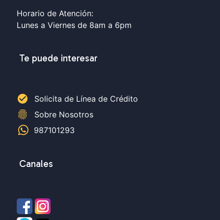
Horario de Atención:
Lunes a Viernes de 8am a 6pm
Te puede interesar
check_circle
Solicita de Línea de Crédito
fingerprint
Sobre Nosotros
987101293
Canales