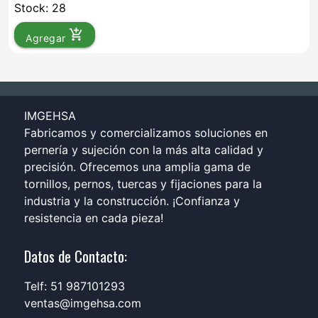
Stock: 28
add_shopping_cart
Agregar
IMGEHSA
Fabricamos y comercializamos soluciones en
pernería y sujeción con la más alta calidad y
precisión. Ofrecemos una amplia gama de
tornillos, pernos, tuercas y fijaciones para la
industria y la construcción. ¡Confianza y
resistencia en cada pieza!
Datos de Contacto:
Telf: 51 987101293
ventas@imgehsa.com