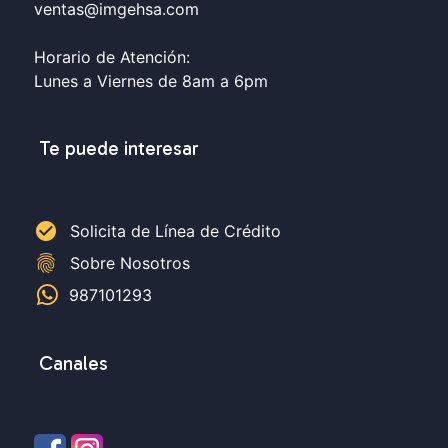
ventas@imgehsa.com
Horario de Atención:
Lunes a Viernes de 8am a 6pm
Te puede interesar
check_circle
Solicita de Línea de Crédito
fingerprint
Sobre Nosotros
987101293
Canales