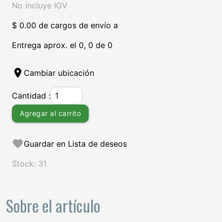
No incluye IGV
$ 0.00 de cargos de envío a
Entrega aprox. el 0, 0 de 0
location_on
Cambiar ubicación
Cantidad :
Agregar al carrito
favorite
Guardar en Lista de deseos
Stock: 31
Sobre el artículo