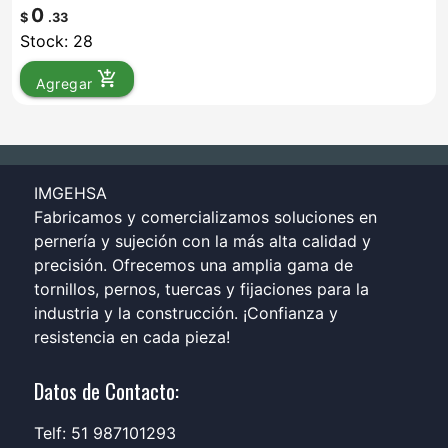
0
$
.33
Stock: 28
add_shopping_cart
Agregar
IMGEHSA
Fabricamos y comercializamos soluciones en
pernería y sujeción con la más alta calidad y
precisión. Ofrecemos una amplia gama de
tornillos, pernos, tuercas y fijaciones para la
industria y la construcción. ¡Confianza y
resistencia en cada pieza!
Datos de Contacto:
Telf: 51 987101293