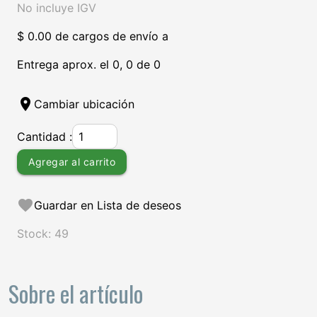
No incluye IGV
$ 0.00 de cargos de envío a
Entrega aprox. el 0, 0 de 0
location_on
Cambiar ubicación
Cantidad :
Agregar al carrito
favorite
Guardar en Lista de deseos
Stock: 49
Sobre el artículo