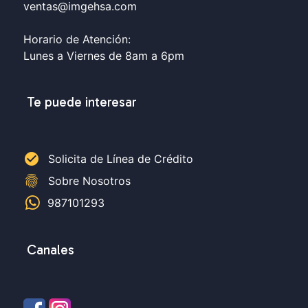
ventas@imgehsa.com
Horario de Atención:
Lunes a Viernes de 8am a 6pm
Te puede interesar
check_circle
Solicita de Línea de Crédito
fingerprint
Sobre Nosotros
987101293
Canales