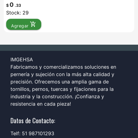
0
$
.33
Stock: 29
add_shopping_cart
Agregar
IMGEHSA
Fabricamos y comercializamos soluciones en
pernería y sujeción con la más alta calidad y
precisión. Ofrecemos una amplia gama de
tornillos, pernos, tuercas y fijaciones para la
industria y la construcción. ¡Confianza y
resistencia en cada pieza!
Datos de Contacto:
Telf: 51 987101293