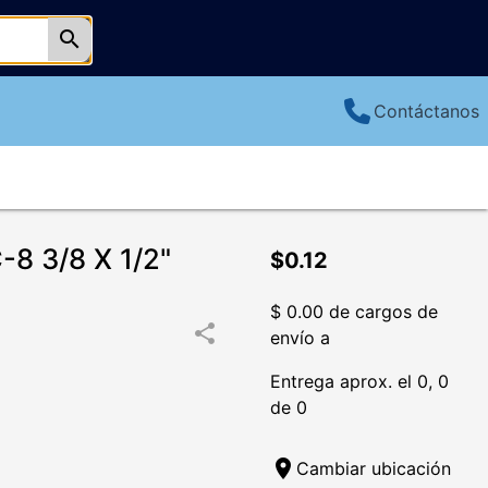
search
Contáctanos
8 3/8 X 1/2"
$0.12
$ 0.00 de cargos de
share
envío a
Entrega aprox. el 0, 0
de 0
location_on
Cambiar ubicación