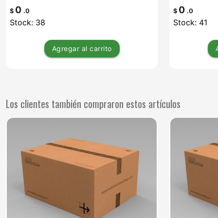
0
0
$
.0
$
.0
Stock: 38
Stock: 41
Agregar
al carrito
Los clientes también compraron estos artículos