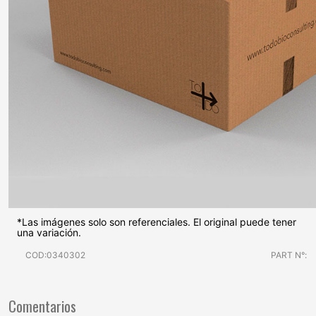
*Las imágenes solo son referenciales. El original puede tener
una variación.
COD:0340302
PART N°:
Comentarios