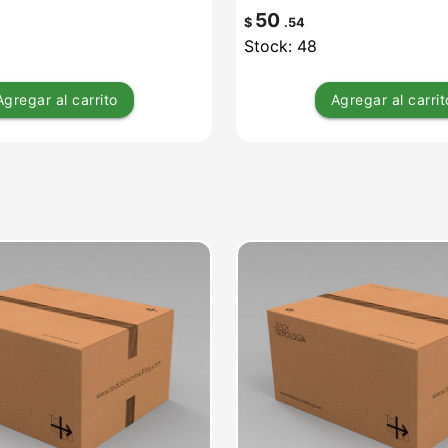
50
$
.54
Stock: 48
Agregar
al carrito
Agregar
al carrit