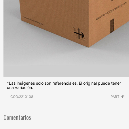
*Las imágenes solo son referenciales. El original puede tener
una variación.
COD:2210108
PART N°:
Comentarios