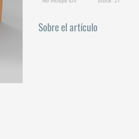
No incluye IGV
Stock: 21
Sobre el artículo