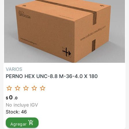
VARIOS
PERNO HEX UNC-8.8 M-36-4.0 X 180
star_border
star_border
star_border
star_border
star_border
0
$
.0
No incluye IGV
Stock: 46
add_shopping_cart
Agregar