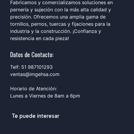
Fabricamos y comercializamos soluciones en
pernería y sujeción con la más alta calidad y
precisión. Ofrecemos una amplia gama de
tornillos, pernos, tuercas y fijaciones para la
industria y la construcción. ¡Confianza y
resistencia en cada pieza!
Datos de Contacto:
Telf: 51 987101293
ventas@imgehsa.com
Horario de Atención:
Lunes a Viernes de 8am a 6pm
Te puede interesar