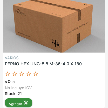
VARIOS
PERNO HEX UNC-8.8 M-36-4.0 X 180
star_border
star_border
star_border
star_border
star_border
0
$
.0
No incluye IGV
Stock: 21
add_shopping_cart
Agregar