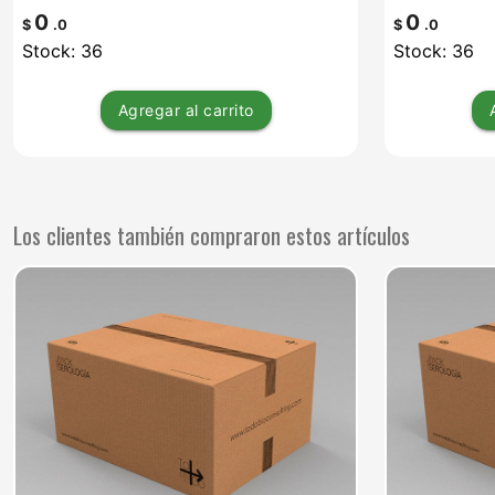
0
0
$
.0
$
.0
Stock: 36
Stock: 36
Agregar
al carrito
Los clientes también compraron estos artículos