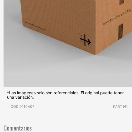
*Las imágenes solo son referenciales. El original puede tener
una variación.
COD:0110407
PART N°:
Comentarios