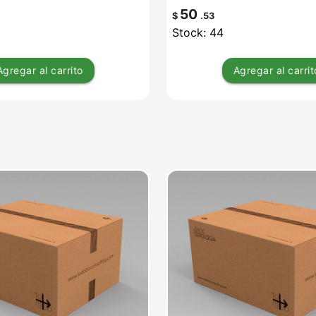
50
$
.53
Stock: 44
Agregar
al carrito
Agregar
al carrit