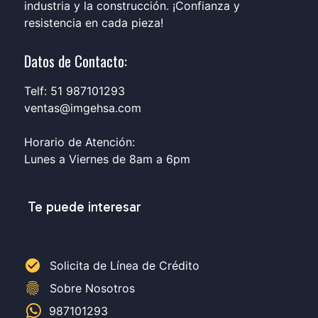
industria y la construcción. ¡Confianza y
resistencia en cada pieza!
Datos de Contacto:
Telf: 51 987101293
ventas@imgehsa.com
Horario de Atención:
Lunes a Viernes de 8am a 6pm
Te puede interesar
check_circle
Solicita de Línea de Crédito
fingerprint
Sobre Nosotros
987101293