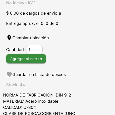
No incluye IGV
$ 0.00 de cargos de envío a
Entrega aprox. el 0, 0 de 0
location_on
Cambiar ubicación
Cantidad :
Agregar al carrito
favorite
Guardar en Lista de deseos
Stock: 44
NORMA DE FABRICACIÓN: DIN 912
MATERIAL: Acero Inoxidable
CALIDAD: C-304
CLASE DE ROSCA:CORRIENTE (UNC)