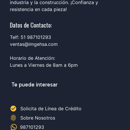
industria y la construcción. ¡Confianza y
resistencia en cada pieza!
Datos de Contacto:
Telf: 51 987101293
ventas@imgehsa.com
Horario de Atención:
Lunes a Viernes de 8am a 6pm
Te puede interesar
check_circle
Solicita de Línea de Crédito
fingerprint
Sobre Nosotros
987101293