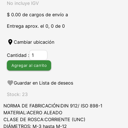
No incluye IGV
$ 0.00 de cargos de envío a
Entrega aprox. el 0, 0 de 0
location_on
Cambiar ubicación
Cantidad :
Agregar al carrito
favorite
Guardar en Lista de deseos
Stock: 23
NORMA DE FABRICACIÓN:DIN 912/ ISO 898-1
MATERIAL:ACERO ALEADO
CLASE DE ROSCA:CORRIENTE (UNC)
DIÁMETROS: M-3 hasta M-12