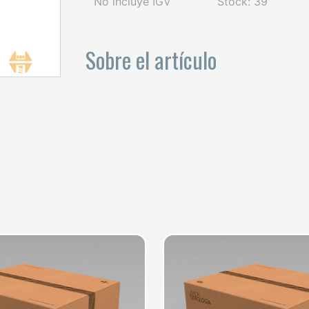
No incluye IGV
Stock: 39
Sobre el artículo