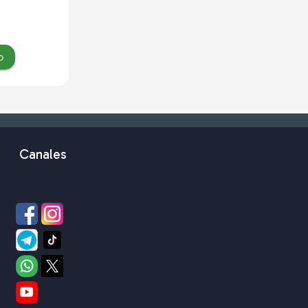
o
Canales