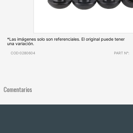
*Las imágenes solo son referenciales. El original puede tener
una variación.
COD:0280604
PART N°:
Comentarios