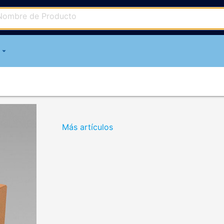
arrow_drop_down
Más artículos