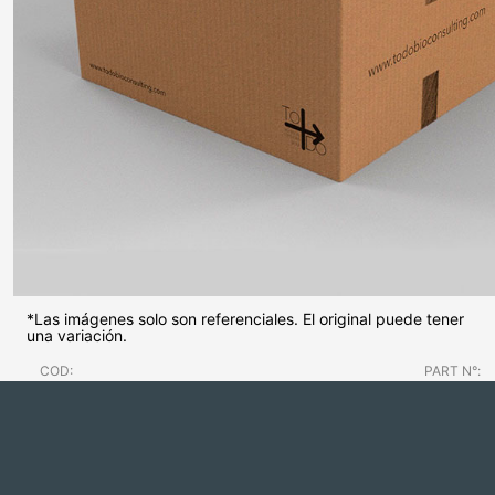
*Las imágenes solo son referenciales. El original puede tener
una variación.
COD:
PART N°: