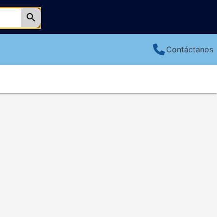
search
Contáctanos