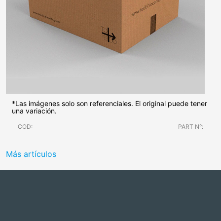
*Las imágenes solo son referenciales. El original puede tener
una variación.
COD:
PART N°:
Más artículos