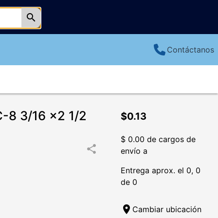
search
Contáctanos
8 3/16 x2 1/2
$0.13
$ 0.00 de cargos de
share
envío a
Entrega aprox. el 0, 0
de 0
location_on
Cambiar ubicación