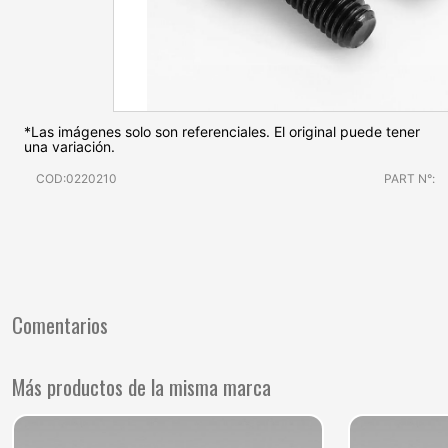
*Las imágenes solo son referenciales. El original puede tener
una variación.
COD:0220210
PART N°:
Comentarios
Más productos de la misma marca