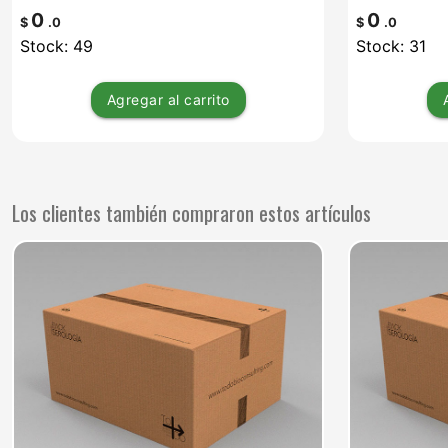
0
0
$
.0
$
.0
Stock: 49
Stock: 31
Agregar
al carrito
Los clientes también compraron estos artículos