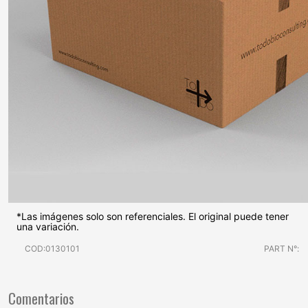
*Las imágenes solo son referenciales. El original puede tener
una variación.
COD:0130101
PART N°:
Comentarios