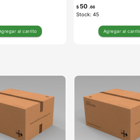
50
$
.66
Stock: 45
Agregar
al carrito
Agregar
al carrit