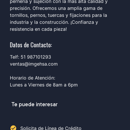
pernería y sujeción con la más alta calidad y
precisión. Ofrecemos una amplia gama de
tornillos, pernos, tuercas y fijaciones para la
industria y la construcción. ¡Confianza y
resistencia en cada pieza!
Datos de Contacto:
Telf: 51 987101293
ventas@imgehsa.com
Horario de Atención:
Lunes a Viernes de 8am a 6pm
Te puede interesar
check_circle
Solicita de Línea de Crédito