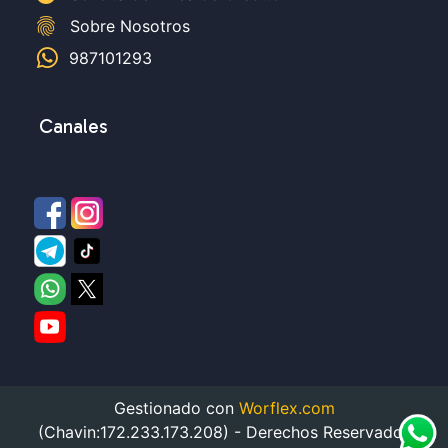
fingerprint
Sobre Nosotros
987101293
Canales
Gestionado con
Worflex.com
(Chavin:172.233.173.208) - Derechos Reservados