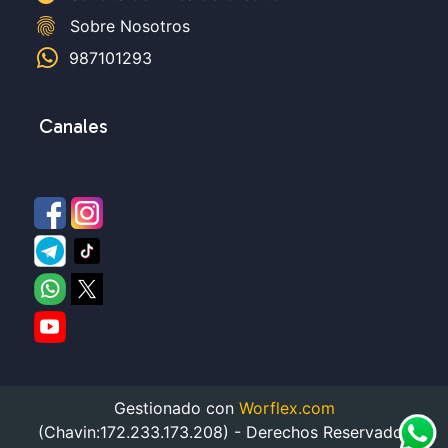
fingerprint
Sobre Nosotros
987101293
Canales
Gestionado con
Worflex.com
(Chavin:172.233.173.208) - Derechos Reservados