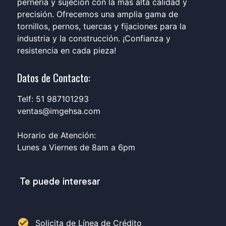
pernería y sujeción con la más alta calidad y
precisión. Ofrecemos una amplia gama de
tornillos, pernos, tuercas y fijaciones para la
industria y la construcción. ¡Confianza y
resistencia en cada pieza!
Datos de Contacto:
Telf: 51 987101293
ventas@imgehsa.com
Horario de Atención:
Lunes a Viernes de 8am a 6pm
Te puede interesar
check_circle
Solicita de Línea de Crédito