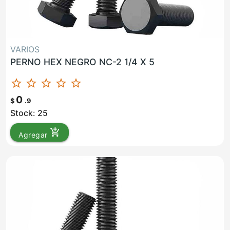
VARIOS
PERNO HEX NEGRO NC-2 1/4 X 5
star_border
star_border
star_border
star_border
star_border
0
$
.9
Stock: 25
add_shopping_cart
Agregar