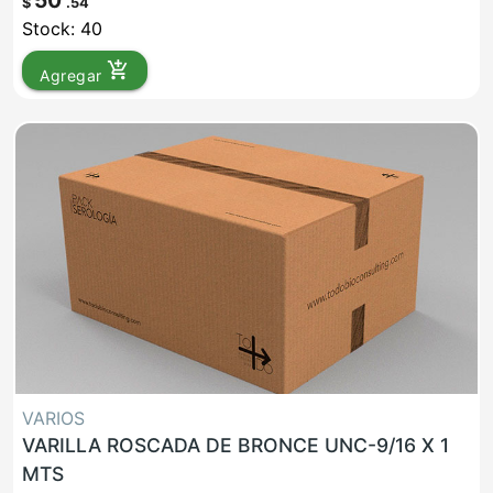
50
$
.54
Stock: 40
add_shopping_cart
Agregar
VARIOS
VARILLA ROSCADA DE BRONCE UNC-9/16 X 1
MTS