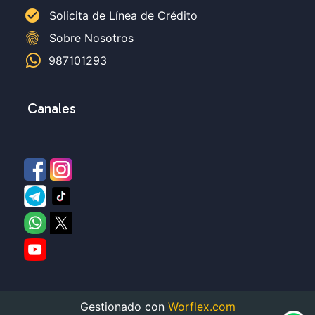
check_circle
Solicita de Línea de Crédito
fingerprint
Sobre Nosotros
987101293
Canales
Gestionado con
Worflex.com