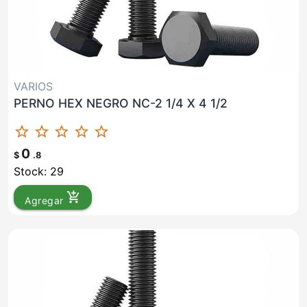
VARIOS
PERNO HEX NEGRO NC-2 1/4 X 4 1/2
star_border
star_border
star_border
star_border
star_border
0
$
.8
Stock: 29
add_shopping_cart
Agregar