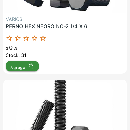
VARIOS
PERNO HEX NEGRO NC-2 1/4 X 6
star_border
star_border
star_border
star_border
star_border
0
$
.9
Stock: 31
add_shopping_cart
Agregar