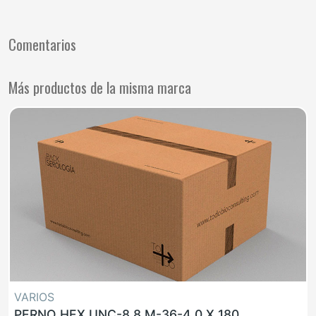
Comentarios
Más productos de la misma marca
VARIOS
PERNO HEX UNC-8.8 M-36-4.0 X 180