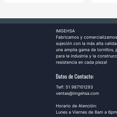
IMGEHSA
Fabricamos y comercializamos 
sujeción con la más alta calid
una amplia gama de tornillos, p
para la industria y la construc
resistencia en cada pieza!
Datos de Contacto:
Telf: 51 987101293
ventas@imgehsa.com
Horario de Atención:
Lunes a Viernes de 8am a 6pm