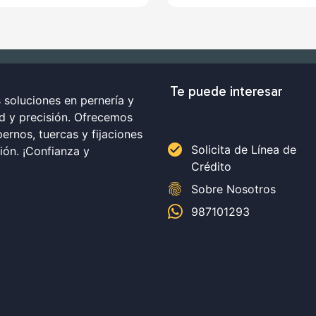
Te puede interesar
soluciones en pernería y
ad y precisión. Ofrecemos
ernos, tuercas y fijaciones
check_circle
Solicita de Línea de
ción. ¡Confianza y
Crédito
fingerprint
Sobre Nosotros
987101293