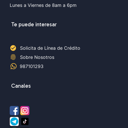
Lunes a Viernes de 8am a 6pm
Te puede interesar
check_circle
Solicita de Línea de Crédito
fingerprint
Sobre Nosotros
987101293
Canales