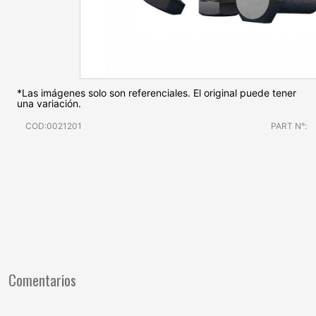
*Las imágenes solo son referenciales. El original puede tener
una variación.
COD:0021201
PART N°:
Comentarios