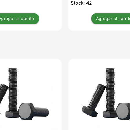
Stock: 42
Agregar
al carrito
Agregar
al carrit