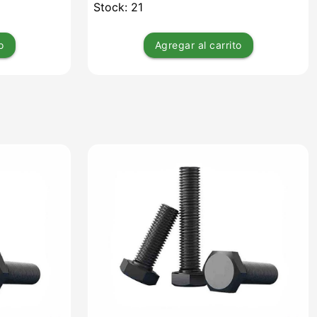
Stock: 21
o
Agregar
al carrito