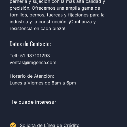
pernería y sujeción con la más alta calidad y
precisión. Ofrecemos una amplia gama de
tornillos, pernos, tuercas y fijaciones para la
industria y la construcción. ¡Confianza y
resistencia en cada pieza!
Datos de Contacto:
Telf: 51 987101293
ventas@imgehsa.com
Horario de Atención:
Lunes a Viernes de 8am a 6pm
Te puede interesar
check_circle
Solicita de Línea de Crédito