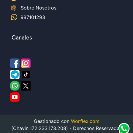
fingerprint
Sobre Nosotros
987101293
Canales
Gestionado con
Worflex.com
(Chavin:172.233.173.208) - Derechos Reservados