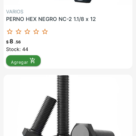
VARIOS
PERNO HEX NEGRO NC-2 1.1/8 x 12
star_border
star_border
star_border
star_border
star_border
8
$
.56
Stock: 44
add_shopping_cart
Agregar