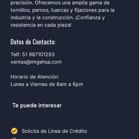
precisión. Ofrecemos una amplia gama de
tornillos, pernos, tuercas y fijaciones para la
industria y la construcción. ¡Confianza y
resistencia en cada pieza!
Datos de Contacto:
Telf: 51 987101293
ventas@imgehsa.com
Horario de Atención:
Lunes a Viernes de 8am a 6pm
Te puede interesar
check_circle
Solicita de Línea de Crédito