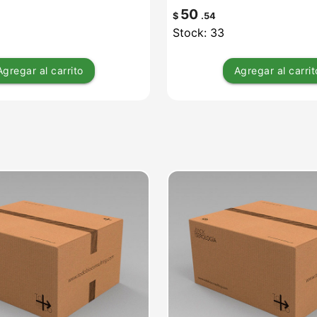
50
$
.54
Stock: 33
Agregar
al carrito
Agregar
al carrit