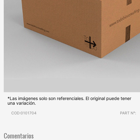
*Las imágenes solo son referenciales. El original puede tener
una variación.
COD:0101704
PART N°:
Comentarios