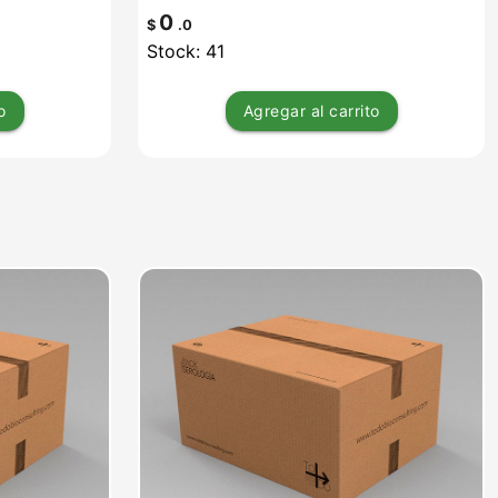
0
$
.0
Stock: 41
o
Agregar
al carrito