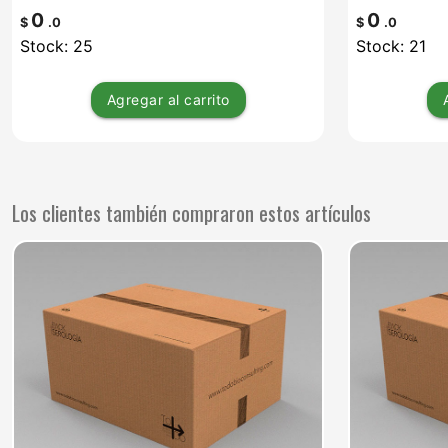
0
0
$
.0
$
.0
Stock: 25
Stock: 21
Agregar
al carrito
Los clientes también compraron estos artículos